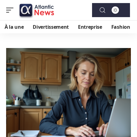
À la une
Divertissement
Entreprise
Fashion