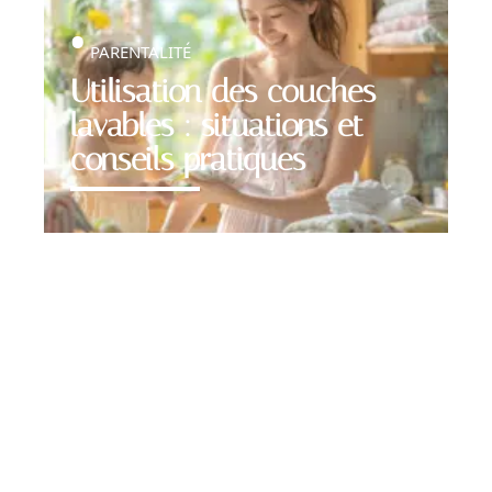
PARENTALITÉ
Utilisation des couches
lavables : situations et
conseils pratiques
Contact
Mentions Légales
Sitemap