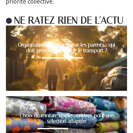
priorité collective.
NE RATEZ RIEN DE L'ACTU
Organisation des trajets par les parents : qui
doit prendre en charge le transport ?
Choix de teinture textile : critères pour une
sélection adaptée