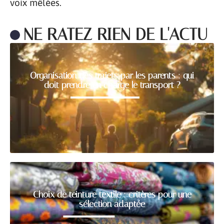
voix mêlées.
NE RATEZ RIEN DE L'ACTU
Organisation des trajets par les parents : qui
doit prendre en charge le transport ?
Choix de teinture textile : critères pour une
sélection adaptée