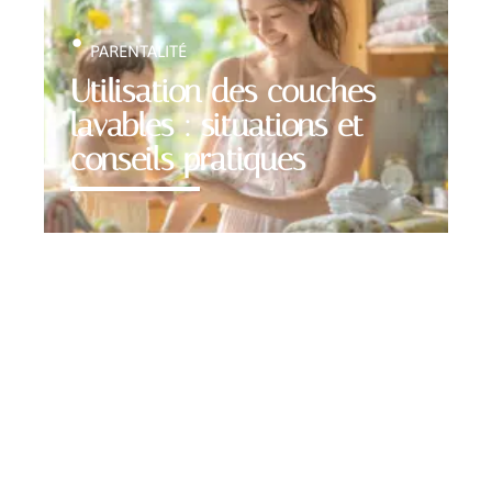
PARENTALITÉ
Utilisation des couches
lavables : situations et
conseils pratiques
Contact
Mentions Légales
Sitemap