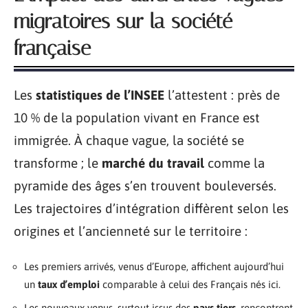
migratoires sur la société
française
Les
statistiques de l’INSEE
l’attestent : près de
10 % de la population vivant en France est
immigrée. À chaque vague, la société se
transforme ; le
marché du travail
comme la
pyramide des âges s’en trouvent bouleversés.
Les trajectoires d’intégration diffèrent selon les
origines et l’ancienneté sur le territoire :
Les premiers arrivés, venus d’Europe, affichent aujourd’hui
un
taux d’emploi
comparable à celui des Français nés ici.
Les nouveaux venus, surtout issus des
pays tiers
, rencontrent