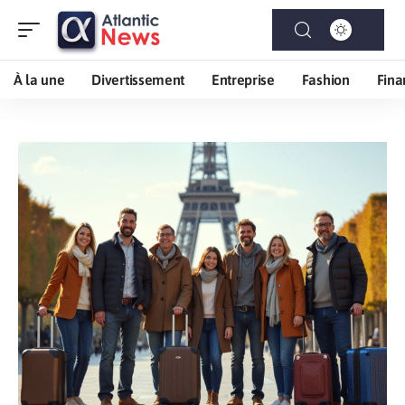
À la une
Divertissement
Entreprise
Fashion
Fina