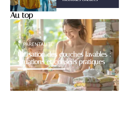
Au top
PARENTALITÉ
Utilisation des couches lavables :
situations et conseils pratiques