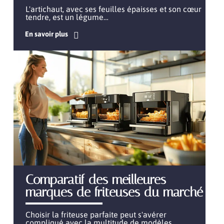
L'artichaut, avec ses feuilles épaisses et son cœur
tendre, est un légume
…
En savoir plus
Comparatif des meilleures
marques de friteuses du marché
Choisir la friteuse parfaite peut s'avérer
compliqué avec la multitude de modèles
…