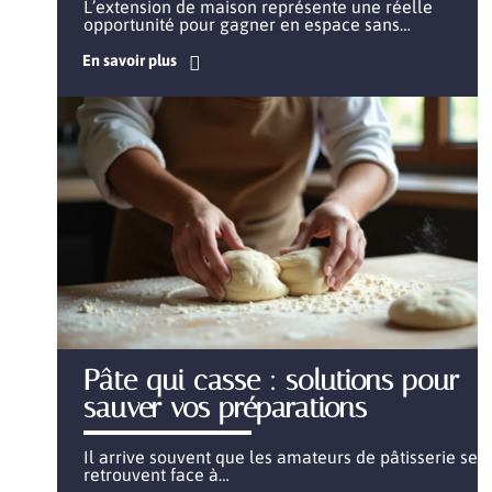
L’extension de maison représente une réelle
opportunité pour gagner en espace sans
…
En savoir plus
Pâte qui casse : solutions pour
sauver vos préparations
Il arrive souvent que les amateurs de pâtisserie se
retrouvent face à
…