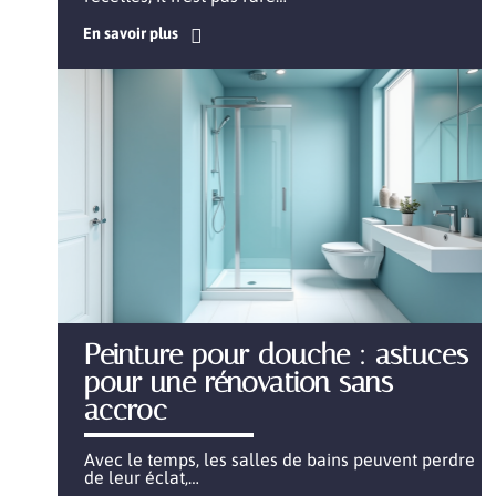
En savoir plus
Peinture pour douche : astuces
pour une rénovation sans
accroc
Avec le temps, les salles de bains peuvent perdre
de leur éclat,
…