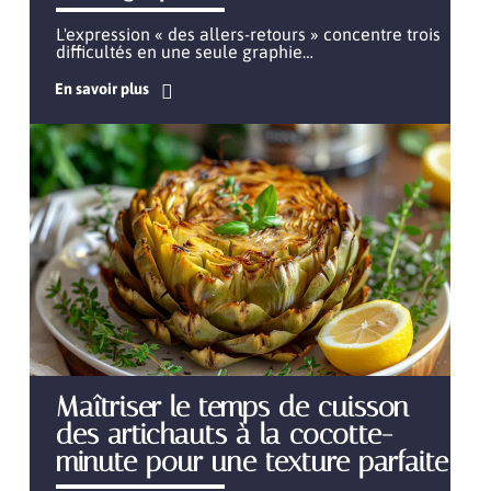
L'expression « des allers-retours » concentre trois
difficultés en une seule graphie
…
En savoir plus
Maîtriser le temps de cuisson
des artichauts à la cocotte-
minute pour une texture parfaite