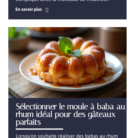
En savoir plus
Sélectionner le moule à baba au
rhum idéal pour des gâteaux
parfaits
Lorsqu'on souhaite réaliser des babas au rhum