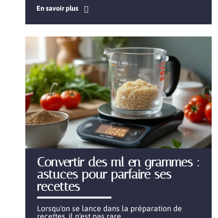
En savoir plus
Convertir des ml en grammes :
astuces pour parfaire ses
recettes
Lorsqu'on se lance dans la préparation de
recettes, il n'est pas rare
…