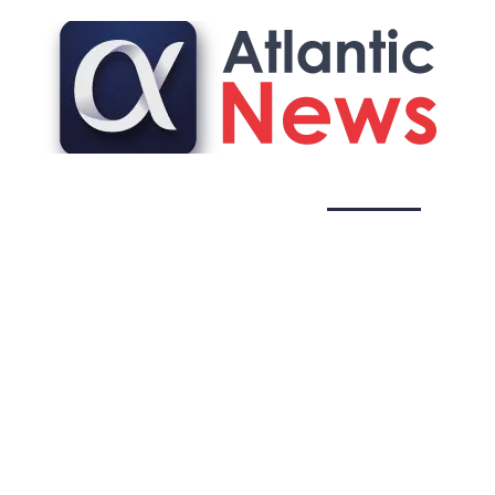
FASHION
FINANCE
IMMO
LOGEMENT
PAR
Logement