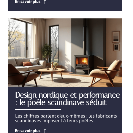
En savoir plus
Design nordique et performance
: le poêle scandinave séduit
Les chiffres parlent d'eux-mêmes : les fabricants
scandinaves imposent à leurs poêles
…
En savoir plus