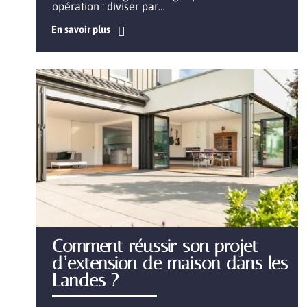
opération : diviser par
…
En savoir plus
Comment réussir son projet
d’extension de maison dans les
Landes ?