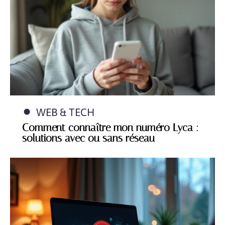
WEB & TECH
Comment connaître mon numéro Lyca :
solutions avec ou sans réseau