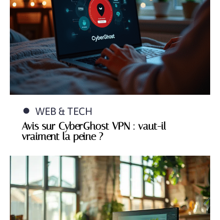
WEB & TECH
Avis sur CyberGhost VPN : vaut-il
vraiment la peine ?