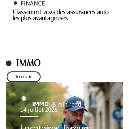
FINANCE
Classement 2024 des assurances auto
les plus avantageuses
IMMO
Découvrir
IMMO
5 min read
14 juillet 2026
Locataires, livreurs,