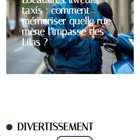
taxis : comment
mémoriser quelle rue
mène l’impasse des
Lilas ?
DIVERTISSEMENT