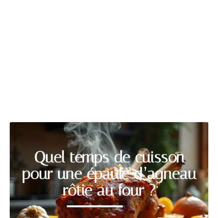
LOGEMENT
Découvrir
Quel temps de cuisson
pour une épaule d’agneau
rôtie au four ?