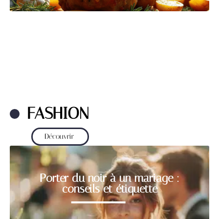
FASHION
Découvrir
Porter du noir à un mariage :
conseils et étiquette