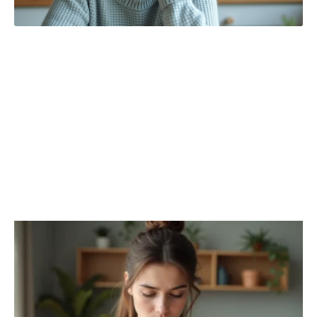
WEB & TECH
Découvrir