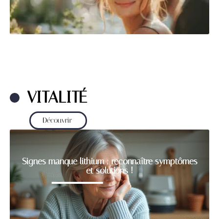
VITALITÉ
Découvrir
Signes manque lithium : reconnaître symptômes
et solutions !