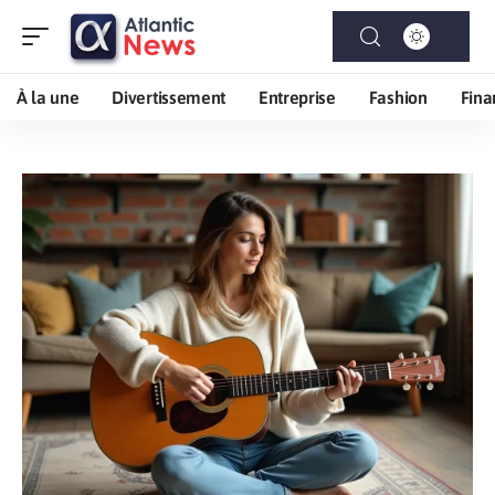
À la une
Divertissement
Entreprise
Fashion
Fina