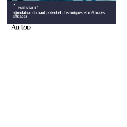
PARENTALITÉ
Stimulation du haut potentiel : techniques et méthodes
efficaces
Au top
PARENTALITÉ
Utilisation des couches
lavables : situations et
conseils pratiques