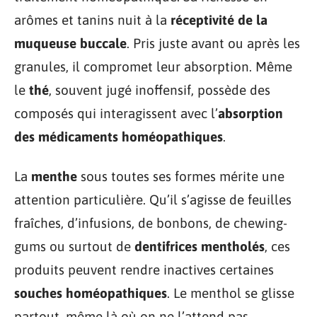
arômes et tanins nuit à la
réceptivité de la
muqueuse buccale
. Pris juste avant ou après les
granules, il compromet leur absorption. Même
le
thé
, souvent jugé inoffensif, possède des
composés qui interagissent avec l’
absorption
des médicaments homéopathiques
.
La
menthe
sous toutes ses formes mérite une
attention particulière. Qu’il s’agisse de feuilles
fraîches, d’infusions, de bonbons, de chewing-
gums ou surtout de
dentifrices mentholés
, ces
produits peuvent rendre inactives certaines
souches homéopathiques
. Le menthol se glisse
partout, même là où on ne l’attend pas.