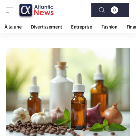
À la une
Divertissement
Entreprise
Fashion
Fina