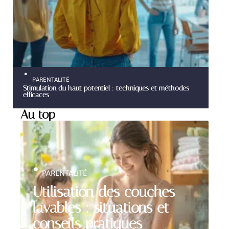
PARENTALITÉ
Stimulation du haut potentiel : techniques et méthodes
efficaces
Au top
PARENTALITÉ
Utilisation des couches
lavables : situations et
conseils pratiques