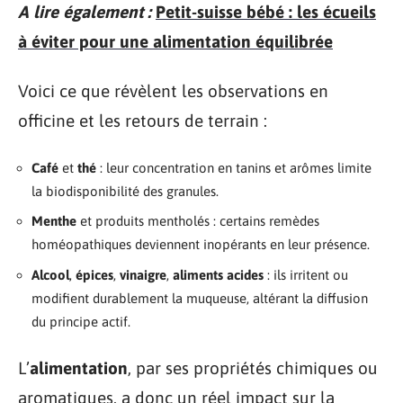
A lire également :
Petit-suisse bébé : les écueils
à éviter pour une alimentation équilibrée
Voici ce que révèlent les observations en
officine et les retours de terrain :
Café
et
thé
: leur concentration en tanins et arômes limite
la biodisponibilité des granules.
Menthe
et produits mentholés : certains remèdes
homéopathiques deviennent inopérants en leur présence.
Alcool
,
épices
,
vinaigre
,
aliments acides
: ils irritent ou
modifient durablement la muqueuse, altérant la diffusion
du principe actif.
L’
alimentation
, par ses propriétés chimiques ou
aromatiques, a donc un réel impact sur la