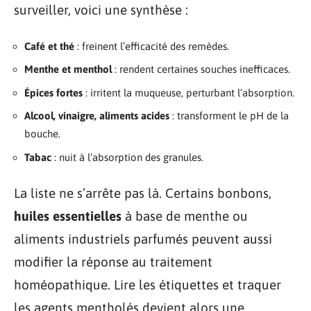
surveiller, voici une synthèse :
Café et thé
: freinent l’efficacité des remèdes.
Menthe et menthol
: rendent certaines souches inefficaces.
Épices fortes
: irritent la muqueuse, perturbant l’absorption.
Alcool, vinaigre, aliments acides
: transforment le pH de la
bouche.
Tabac
: nuit à l’absorption des granules.
La liste ne s’arrête pas là. Certains bonbons,
huiles essentielles
à base de menthe ou
aliments industriels parfumés peuvent aussi
modifier la réponse au traitement
homéopathique. Lire les étiquettes et traquer
les agents mentholés devient alors une