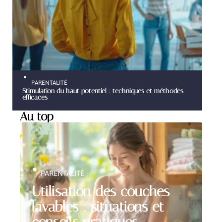
PARENTALITÉ
Stimulation du haut potentiel : techniques et méthodes
efficaces
Au top
PARENTALITÉ
Utilisation des couches
lavables : situations et