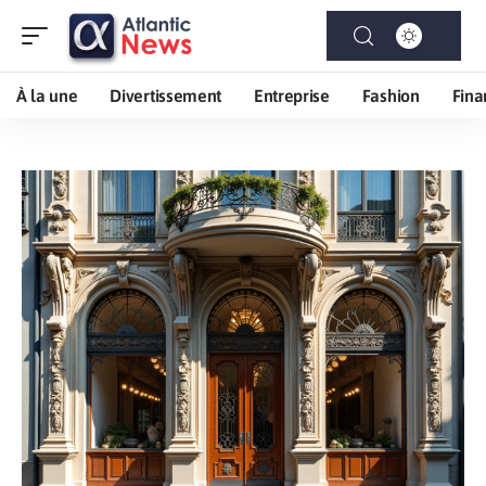
À la une
Divertissement
Entreprise
Fashion
Fina