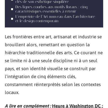
clés de son esthétique singulière
Des lignes courbes aux motifs floraux : cinq
caractéristiques essentielles à retenir
L’empreinte de l’Art nouveau dans l’architecture
et le design contemporain
Les frontières entre art, artisanat et industrie se
brouillent alors, remettant en question la
hiérarchie traditionnelle des arts. Ce courant ne
se limite ni à une seule discipline ni à un seul
pays, et son identité visuelle se construit par
l’intégration de cinq éléments clés,
constamment réinterprétés selon les contextes
locaux.
A lire en complément :
Heure à Washington DC :