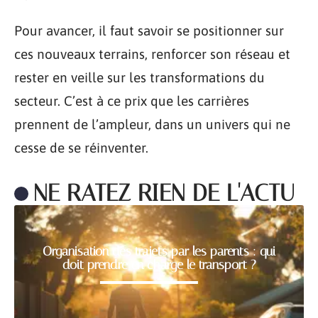
Pour avancer, il faut savoir se positionner sur
ces nouveaux terrains, renforcer son réseau et
rester en veille sur les transformations du
secteur. C’est à ce prix que les carrières
prennent de l’ampleur, dans un univers qui ne
cesse de se réinventer.
NE RATEZ RIEN DE L'ACTU
Organisation des trajets par les parents : qui
doit prendre en charge le transport ?