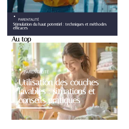
PARENTALITÉ
Stimulation du haut potentiel : techniques et méthodes
efficaces
Au top
PARENTALITÉ
Utilisation des couches
lavables : situations et
conseils pratiques