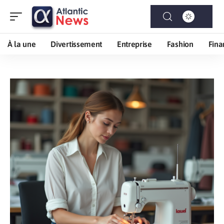
À la une
Divertissement
Entreprise
Fashion
Fina