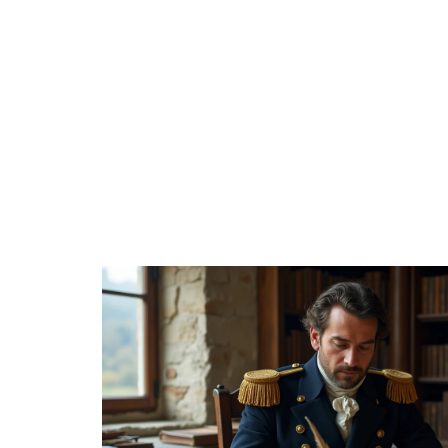
À LA UNE
DIVERTISSEMENT
ENTREPRISE
WEB & TECH