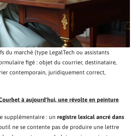
ifs du marché (type LegalTech ou assistants
rmulaire figé : objet du courrier, destinataire,
rrier contemporain, juridiquement correct,
 Courbet à aujourd'hui, une révolte en peinture
e supplémentaire : un
registre lexical ancré dans
’outil ne se contente pas de produire une lettre