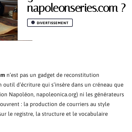
napoleonseries.com ?
DIVERTISSEMENT
om
n’est pas un gadget de reconstitution
 outil d’écriture qui s’insère dans un créneau que
ion Napoléon, napoleonica.org) ni les générateurs
couvrent : la production de courriers au style
r le registre, la structure et le vocabulaire