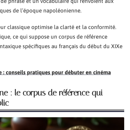
e de phrase et un vocabulaire qui renvoient aux
tiques de l’époque napoléonienne.
ur classique optimise la clarté et la conformité.
rique, ce qui suppose un corpus de référence
syntaxique spécifiques au français du début du XIXe
e : conseils pratiques pour débuter en cinéma
 : le corpus de référence qui
lic