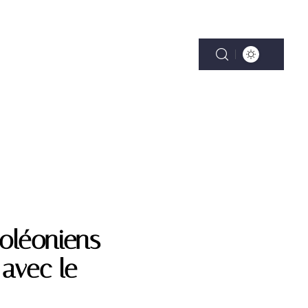
ENTALITÉ
VÉHICULES
VITALITÉ
poléoniens
avec le