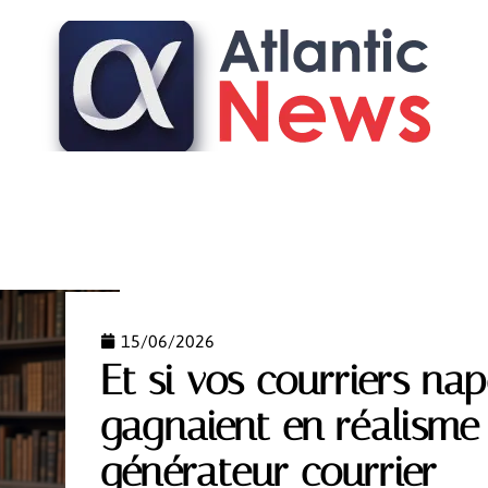
FASHION
FINANCE
IMMO
LOGEMENT
PAR
15/06/2026
Et si vos courriers na
gagnaient en réalisme 
générateur courrier