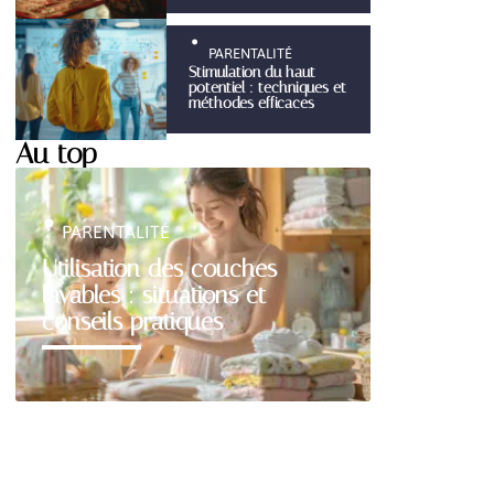
PARENTALITÉ
Stimulation du haut
potentiel : techniques et
méthodes efficaces
Au top
PARENTALITÉ
Utilisation des couches
lavables : situations et
conseils pratiques