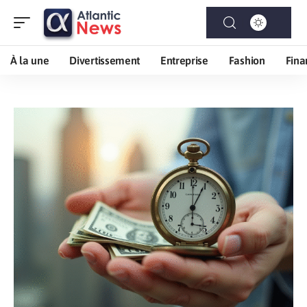
À la une
Divertissement
Entreprise
Fashion
Fina