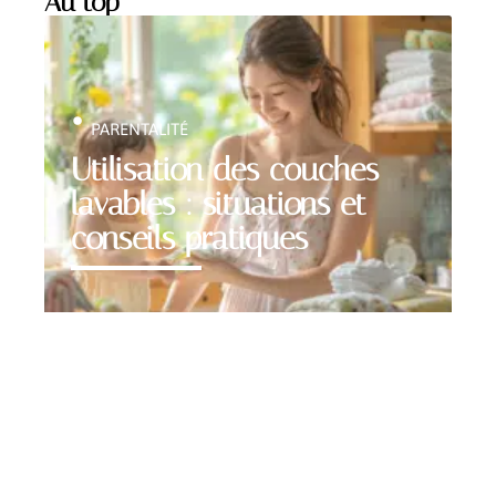
Au top
PARENTALITÉ
Utilisation des couches
lavables : situations et
conseils pratiques