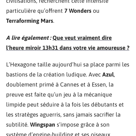
civilisations, recherchent cette intensité
particulière qu’offrent
7 Wonders
ou
Terraforming Mars
.
A lire également :
Que veut vraiment dire
l'heure miroir 13h31 dans votre vie amoureuse ?
L’Hexagone taille aujourd’hui sa place parmi les
bastions de la création ludique. Avec
Azul
,
doublement primé à Cannes et à Essen, la
preuve est faite qu’un jeu à la mécanique
limpide peut séduire à la fois les débutants et
les stratèges aguerris, sans jamais sacrifier la
subtilité.
Wingspan
s’impose grâce à son
système d’engine-building et ses oiseaux