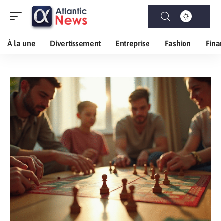
À la une
Divertissement
Entreprise
Fashion
Fina