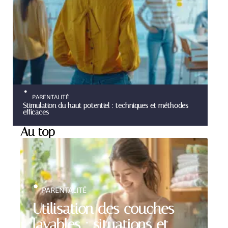
PARENTALITÉ
Stimulation du haut potentiel : techniques et méthodes
efficaces
Au top
PARENTALITÉ
Utilisation des couches
lavables : situations et