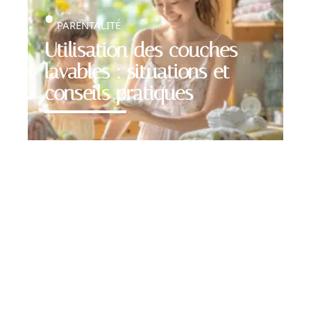
PARENTALITÉ
Utilisation des couches
lavables : situations et
conseils pratiques
Contact
Mentions Légales
Sitemap