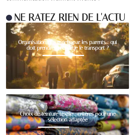
NE RATEZ RIEN DE L'ACTU
Organisation des trajets par les parents : qui
doit prendre en charge le transport ?
Choix de teinture textile : critères pour une
sélection adaptée