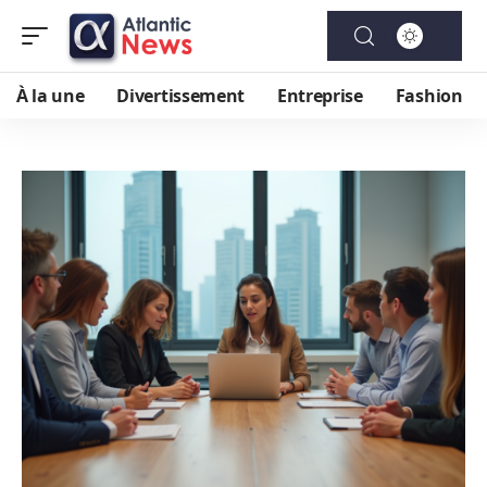
À la une
Divertissement
Entreprise
Fashion