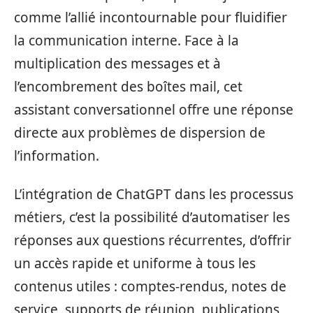
comme l’allié incontournable pour fluidifier
la communication interne. Face à la
multiplication des messages et à
l’encombrement des boîtes mail, cet
assistant conversationnel offre une réponse
directe aux problèmes de dispersion de
l’information.
L’intégration de ChatGPT dans les processus
métiers, c’est la possibilité d’automatiser les
réponses aux questions récurrentes, d’offrir
un accès rapide et uniforme à tous les
contenus utiles : comptes-rendus, notes de
service, supports de réunion, publications