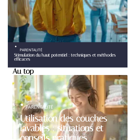
PARENTALITÉ
Stimulation du haut potentiel : techniques et méthodes
efficaces
Au top
PARENTALITÉ
Utilisation des couches
lavables : situations et
conseils pratiques