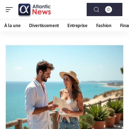
À la une
Divertissement
Entreprise
Fashion
Fina