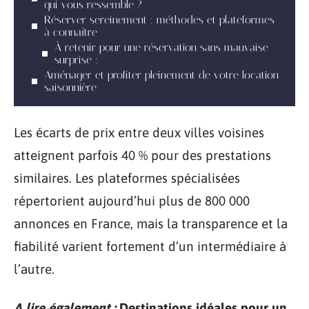
qui vous ressemble ?
Réserver sereinement : méthodes et plateformes
à connaître
À retenir pour une réservation sans mauvaise
surprise :
Aménager et profiter pleinement de votre location
saisonnière
Les écarts de prix entre deux villes voisines
atteignent parfois 40 % pour des prestations
similaires. Les plateformes spécialisées
répertorient aujourd’hui plus de 800 000
annonces en France, mais la transparence et la
fiabilité varient fortement d’un intermédiaire à
l’autre.
A lire également :
Destinations idéales pour un