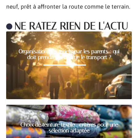
neuf, prêt à affronter la route comme le terrain.
NE RATEZ RIEN DE L'ACTU
Organisation des trajets par les parents : qui
doit prendre en charge le transport ?
Choix de teinture textile : critères pour une
sélection adaptée