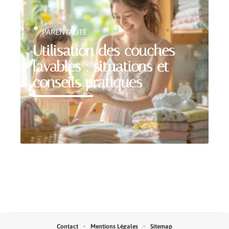
PARENTALITÉ
Utilisation des couches
lavables : situations et
conseils pratiques
Contact
Mentions Légales
Sitemap