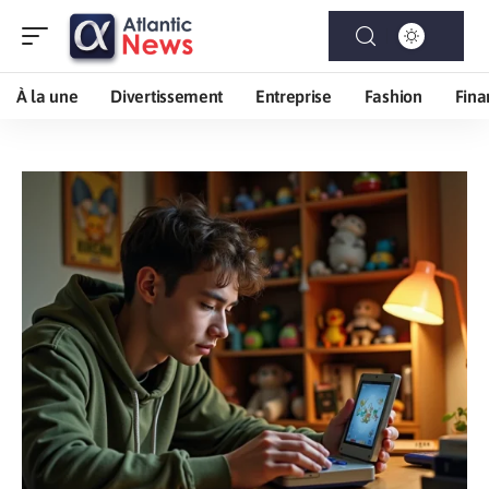
À la une
Divertissement
Entreprise
Fashion
Fina