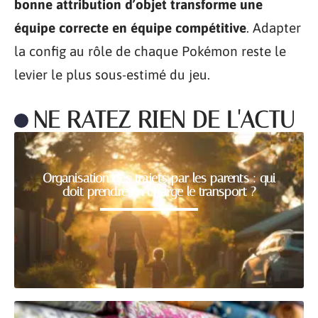
bonne attribution d’objet transforme une
équipe correcte en équipe compétitive
. Adapter
la config au rôle de chaque Pokémon reste le
levier le plus sous-estimé du jeu.
NE RATEZ RIEN DE L'ACTU
Organisation des trajets par les parents : qui
doit prendre en charge le transport ?