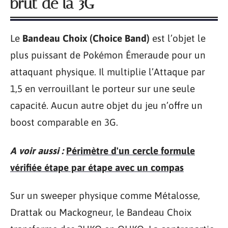
brut de la 3G
Le
Bandeau Choix (Choice Band)
est l’objet le
plus puissant de Pokémon Émeraude pour un
attaquant physique. Il multiplie l’Attaque par
1,5 en verrouillant le porteur sur une seule
capacité. Aucun autre objet du jeu n’offre un
boost comparable en 3G.
A voir aussi :
Périmètre d'un cercle formule
vérifiée étape par étape avec un compas
Sur un sweeper physique comme Métalosse,
Drattak ou Mackogneur, le Bandeau Choix