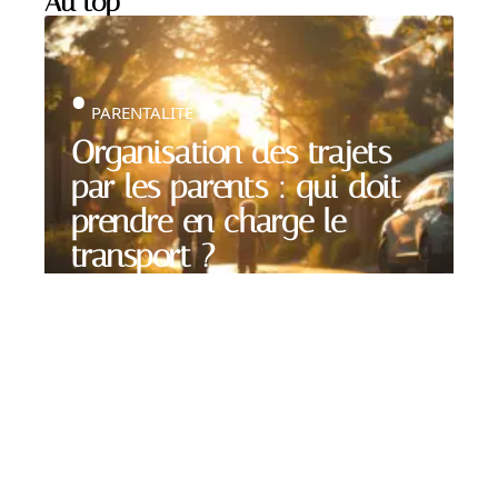
Au top
PARENTALITÉ
Organisation des trajets
par les parents : qui doit
prendre en charge le
transport ?