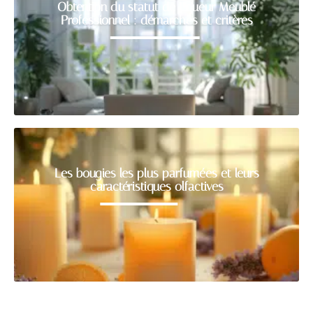
Obtention du statut de Loueur Meublé
Professionnel : démarches et critères
Les bougies les plus parfumées et leurs
caractéristiques olfactives