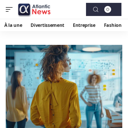
À la une
Divertissement
Entreprise
Fashion