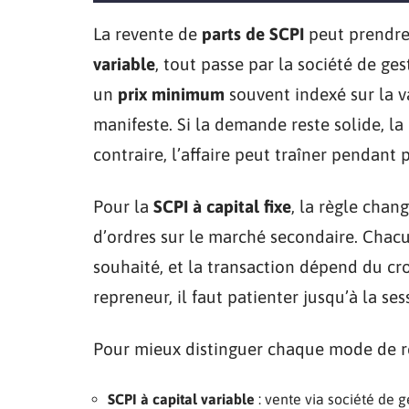
La revente de
parts de SCPI
peut prendre
variable
, tout passe par la société de ge
un
prix minimum
souvent indexé sur la v
manifeste. Si la demande reste solide, la
contraire, l’affaire peut traîner pendant 
Pour la
SCPI à capital fixe
, la règle chan
d’ordres sur le marché secondaire. Chacu
souhaité, et la transaction dépend du cr
repreneur, il faut patienter jusqu’à la ses
Pour mieux distinguer chaque mode de r
SCPI à capital variable
: vente via société de g