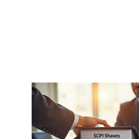
À LA UNE
DIVERTISSEMENT
ENTREPRISE
WEB & TECH