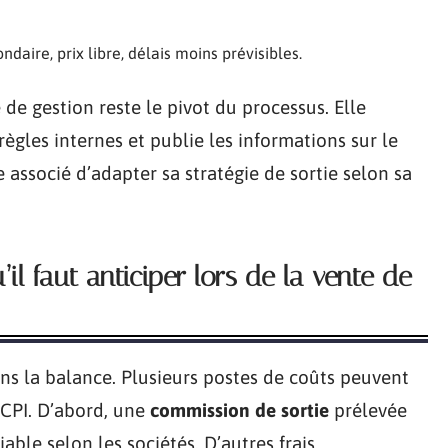
daire, prix libre, délais moins prévisibles.
 de gestion reste le pivot du processus. Elle
 règles internes et publie les informations sur le
associé d’adapter sa stratégie de sortie selon sa
qu’il faut anticiper lors de la vente de
ns la balance. Plusieurs postes de coûts peuvent
 SCPI. D’abord, une
commission de sortie
prélevée
able selon les sociétés. D’autres frais