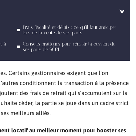
Frais, fiscalité et délais : ce qu’il faut anticiper
lors de la vente de vos parts
t à
Conseils pratiques pour réussir la cession de
ses parts de SCPI
mes. Certains gestionnaires exigent que l’on
’autres conditionnent la transaction à la présence
outent des frais de retrait qui s’accumulent sur la
ouhaite céder, la partie se joue dans un cadre strict
ses meilleurs alliés.
ment locatif au meilleur moment pour booster ses