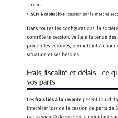
cours.
SCPI à capital fixe
: cession par le marché secon
Dans toutes les configurations, la société
contrôle la cession, veille à la tenue des
prix ou les volumes, permettant à chaque 
situation et ses besoins.
Frais, fiscalité et délais : ce 
vos parts
Les
frais liés à la revente
pèsent lourd da
interférer lors de la cession de parts de
par la société de gestion, au montant vari