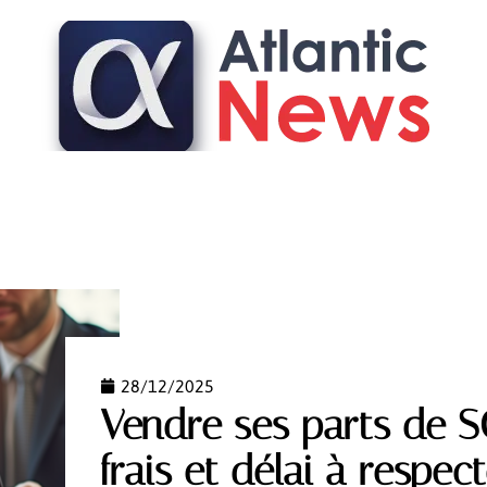
FASHION
FINANCE
IMMO
LOGEMENT
PAR
28/12/2025
Vendre ses parts de SC
frais et délai à respec