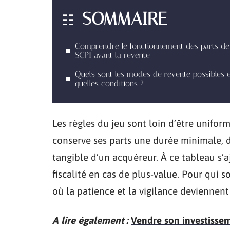
SOMMAIRE
Comprendre le fonctionnement des parts de
SCPI avant la revente
Quels sont les modes de revente possibles e
quelles conditions ?
Les règles du jeu sont loin d’être unifor
conserve ses parts une durée minimale, d
tangible d’un acquéreur. À ce tableau s’aj
fiscalité en cas de plus-value. Pour qui s
où la patience et la vigilance deviennent 
A lire également :
Vendre son investisse