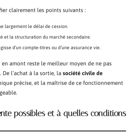
fier clairement les points suivants :
ne largement le délai de cession.
ité et la structuration du marché secondaire.
agisse d’un compte-titres ou d’une assurance vie.
es en amont reste le meilleur moyen de ne pas
De l’achat à la sortie, la
société civile de
que précise, et la maîtrise de ce fonctionnement
geable.
te possibles et à quelles conditions