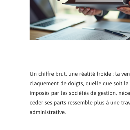
Un chiffre brut, une réalité froide : la v
claquement de doigts, quelle que soit la 
imposés par les sociétés de gestion, néces
céder ses parts ressemble plus à une tra
administrative.