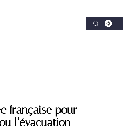
ENTALITÉ
VÉHICULES
VITALITÉ
e française pour
 ou l’évacuation