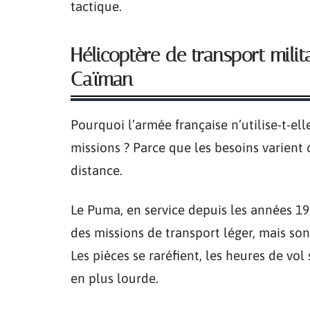
tactique.
Hélicoptère de transport milit
Caïman
Pourquoi l’armée française n’utilise-t-el
missions ? Parce que les besoins varient 
distance.
Le Puma, en service depuis les années 197
des missions de transport léger, mais so
Les pièces se raréfient, les heures de vo
en plus lourde.