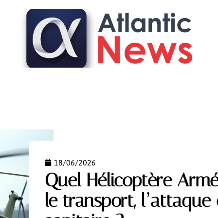
FASHION
FINANCE
IMMO
LOGEMENT
PAR
18/06/2026
Quel Hélicoptère Armé
le transport, l’attaque