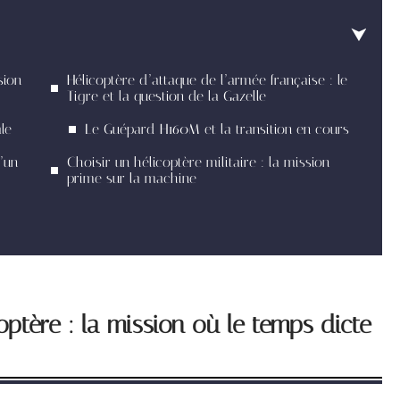
sion
Hélicoptère d’attaque de l’armée française : le
Tigre et la question de la Gazelle
le
Le Guépard H160M et la transition en cours
’un
Choisir un hélicoptère militaire : la mission
prime sur la machine
optère : la mission où le temps dicte