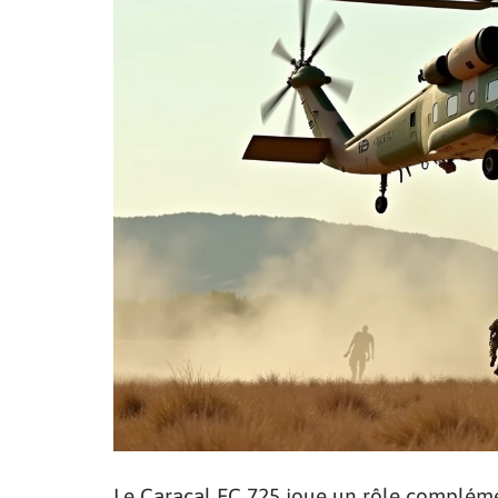
Le Caracal EC 725 joue un rôle complémen