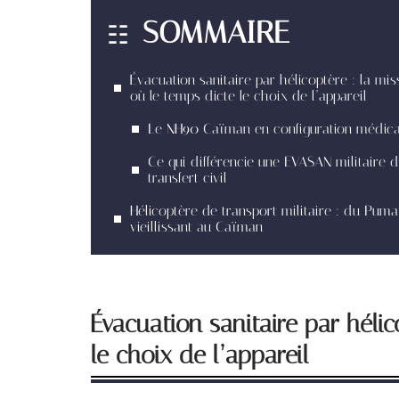
SOMMAIRE
Évacuation sanitaire par hélicoptère : la mis
où le temps dicte le choix de l’appareil
Le NH90 Caïman en configuration médica
Ce qui différencie une EVASAN militaire d
transfert civil
Hélicoptère de transport militaire : du Puma
vieillissant au Caïman
Évacuation sanitaire par hélic
le choix de l’appareil