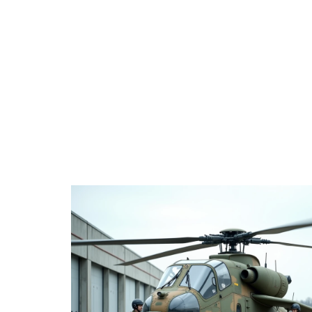
À LA UNE
DIVERTISSEMENT
ENTREPRISE
WEB & TECH