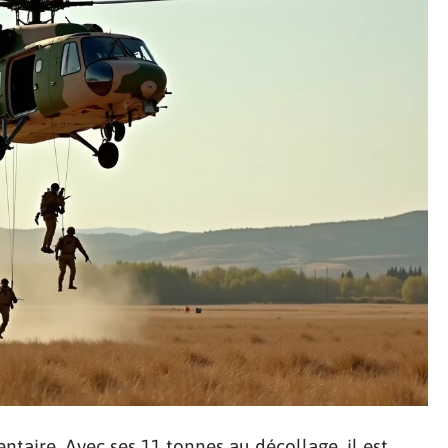
taire. Avec ses 11 tonnes au décollage, il est