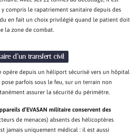
 y compris le rapatriement sanitaire depuis des
u en fait un choix privilégié quand le patient doit
 de la zone de combat.
ire d’un transfert civil
e opère depuis un héliport sécurisé vers un hôpital
se pose parfois sous le feu, sur un terrain non
tanément assurer la sécurité du périmètre.
appareils d’EVASAN militaire conservent des
cteurs de menaces) absents des hélicoptères
est jamais uniquement médical : il est aussi