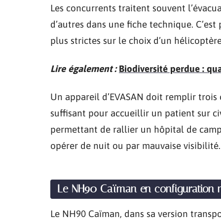
Les concurrents traitent souvent l’évac
d’autres dans une fiche technique. C’est 
plus strictes sur le choix d’un hélicoptèr
Lire également :
Biodiversité perdue : qu
Un appareil d’EVASAN doit remplir trois
suffisant pour accueillir un patient sur 
permettant de rallier un hôpital de camp
opérer de nuit ou par mauvaise visibilité.
Le NH90 Caïman en configuration 
Le NH90 Caïman, dans sa version transpo