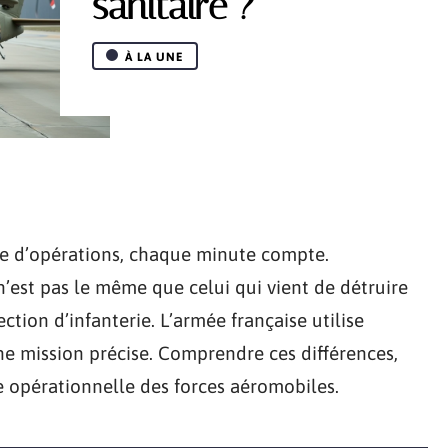
sanitaire ?
À LA UNE
re d’opérations, chaque minute compte.
n’est pas le même que celui qui vient de détruire
tion d’infanterie. L’armée française utilise
une mission précise. Comprendre ces différences,
e opérationnelle des forces aéromobiles.