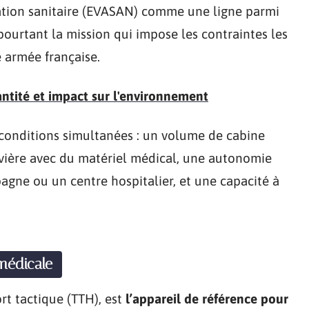
uation sanitaire (EVASAN) comme une ligne parmi
pourtant la mission qui impose les contraintes les
e armée française.
antité et impact sur l'environnement
 conditions simultanées : un volume de cabine
civière avec du matériel médical, une autonomie
agne ou un centre hospitalier, et une capacité à
médicale
rt tactique (TTH), est
l’appareil de référence pour