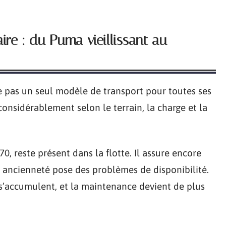
aire : du Puma vieillissant au
le pas un seul modèle de transport pour toutes ses
considérablement selon le terrain, la charge et la
0, reste présent dans la flotte. Il assure encore
n ancienneté pose des problèmes de disponibilité.
l s’accumulent, et la maintenance devient de plus