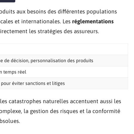
oduits aux besoins des différentes populations
cales et internationales. Les
réglementations
rectement les stratégies des assureurs.
se de décision, personnalisation des produits
n temps réel
our éviter sanctions et litiges
es catastrophes naturelles accentuent aussi les
omplexe, la gestion des risques et la conformité
bsolues.