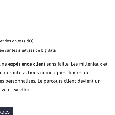
et des objets (IdO)
ée sur les analyses de big data
 une
expérience client
sans faille. Les milléniaux et
nt des interactions numériques fluides, des
ces personnalisés. Le parcours client devient un
vent exceller.
ires