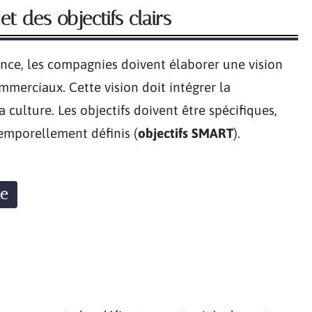
et des objectifs clairs
ance, les compagnies doivent élaborer une vision
ommerciaux. Cette vision doit intégrer la
a culture. Les objectifs doivent être spécifiques,
temporellement définis (
objectifs SMART
).
ue