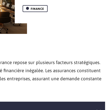
FINANCE
urance repose sur plusieurs facteurs stratégiques.
té financière inégalée. Les assurances constituent
t les entreprises, assurant une demande constante