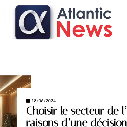
FASHION
FINANCE
IMMO
LOGEMENT
PAR
18/06/2024
Choisir le secteur de l
raisons d’une décision