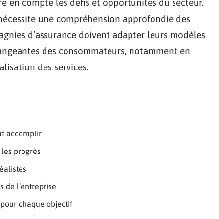
re en compte les défis et opportunités du secteur.
 nécessite une compréhension approfondie des
pagnies d’assurance doivent adapter leurs modèles
changeantes des consommateurs, notamment en
lisation des services.
eut accomplir
 les progrès
réalistes
és de l’entreprise
 pour chaque objectif