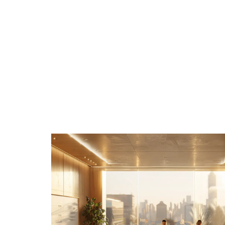
À LA UNE
DIVERTISSEMENT
ENTREPRISE
WEB & TECH