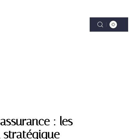
ENTALITÉ
VÉHICULES
VITALITÉ
’assurance : les
 stratégique