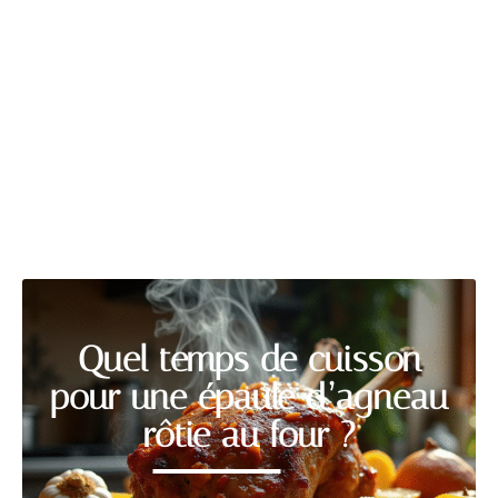
LOGEMENT
Découvrir
Quel temps de cuisson
pour une épaule d’agneau
rôtie au four ?