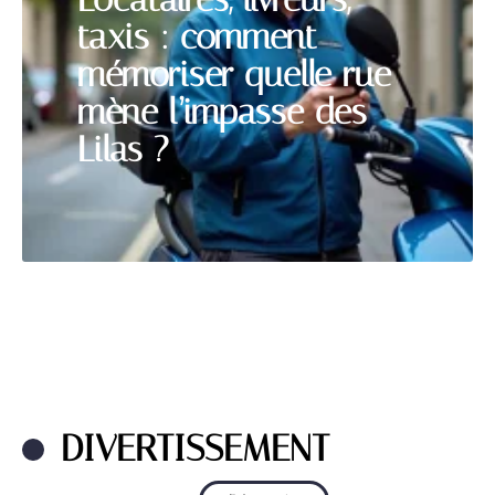
taxis : comment
mémoriser quelle rue
mène l’impasse des
Lilas ?
DIVERTISSEMENT