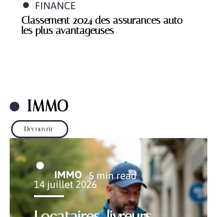
FINANCE
Classement 2024 des assurances auto
les plus avantageuses
IMMO
Découvrir
IMMO
5 min read
14 juillet 2026
Locataires, livreurs,