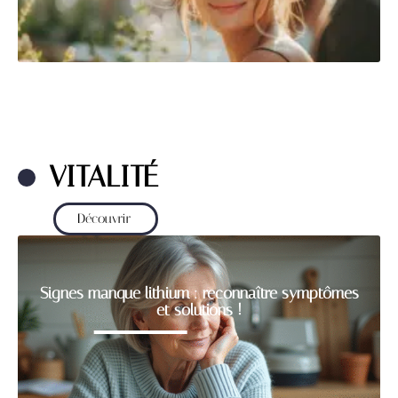
VITALITÉ
Découvrir
Signes manque lithium : reconnaître symptômes
et solutions !