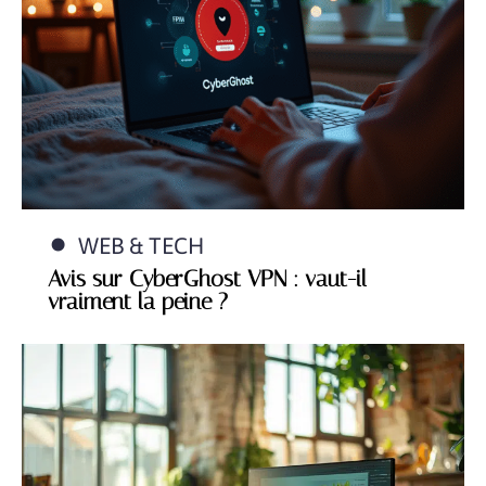
WEB & TECH
Avis sur CyberGhost VPN : vaut-il
vraiment la peine ?