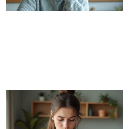
WEB & TECH
Découvrir