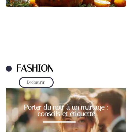
FASHION
Découvrir
Porter du noir à un mariage :
conseils et étiquette